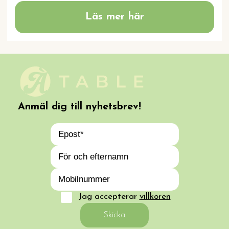
Läs mer här
Anmäl dig till nyhetsbrev!
Jag accepterar
villkoren
Skicka