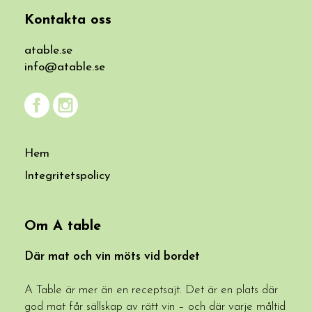
Kontakta oss
atable.se
info@atable.se
Hem
Integritetspolicy
Om A table
Där mat och vin möts vid bordet
A Table är mer än en receptsajt. Det är en plats där
god mat får sällskap av rätt vin – och där varje måltid