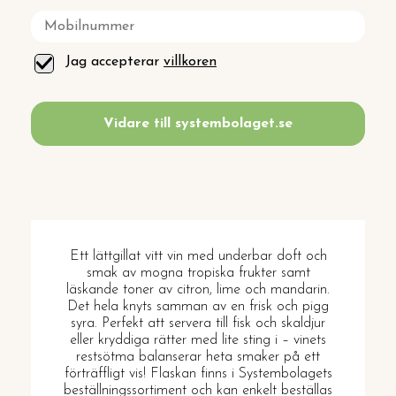
Jag accepterar
villkoren
Vidare till systembolaget.se
Ett lättgillat vitt vin med underbar doft och
smak av mogna tropiska frukter samt
läskande toner av citron, lime och mandarin.
Det hela knyts samman av en frisk och pigg
syra. Perfekt att servera till fisk och skaldjur
eller kryddiga rätter med lite sting i – vinets
restsötma balanserar heta smaker på ett
förträffligt vis! Flaskan finns i Systembolagets
beställningssortiment och kan enkelt beställas