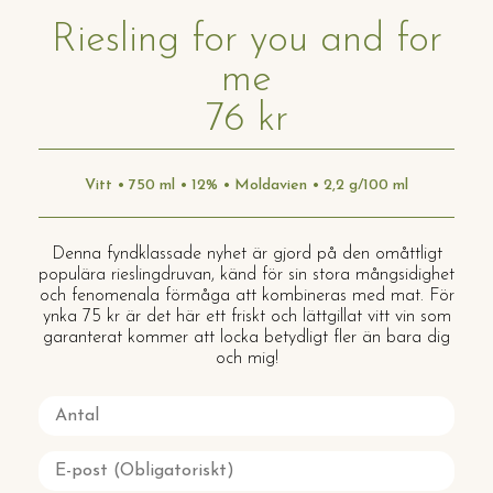
Riesling for you and for
me
76 kr
Vitt • 750 ml • 12% • Moldavien • 2,2 g/100 ml
Denna fyndklassade nyhet är gjord på den omåttligt
populära rieslingdruvan, känd för sin stora mångsidighet
och fenomenala förmåga att kombineras med mat. För
ynka 75 kr är det här ett friskt och lättgillat vitt vin som
garanterat kommer att locka betydligt fler än bara dig
och mig!