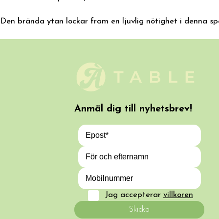
Den brända ytan lockar fram en ljuvlig nötighet i denna sp
Anmäl dig till nyhetsbrev!
Jag accepterar
villkoren
Skicka