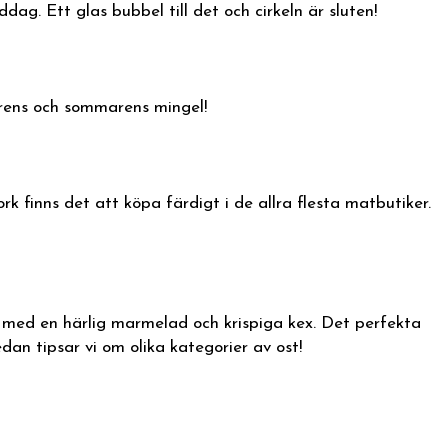
ag. Ett glas bubbel till det och cirkeln är sluten!
vårens och sommarens mingel!
rk finns det att köpa färdigt i de allra flesta matbutiker.
a med en härlig marmelad och krispiga kex. Det perfekta
an tipsar vi om olika kategorier av ost!