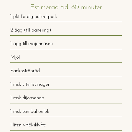
Estimerad tid: 60 minuter
1 pkt färdig pulled pork
2 ägg (till panering)
1 ägg till majonnäsen
Mjöl
Pankoströbröd
1 msk vitvinsvinäger
1 msk dijonsenap
1 msk sambal oelek
1 liten vitlöksklyfta