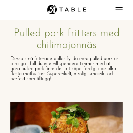
Pulled pork fritters med
chilimajonnäs
Dessa små friterade bollar fyllda med pulled pork är
otroliga. Ifall du inte vill spendera timmar med att
göra pulled pork finns det att köpa färdigt i de allra
flesta matbutiker. Superenkelt, otroligt smakrikt och
perfekt som tilltugg!