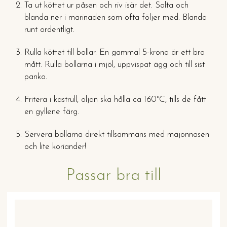
Ta ut köttet ur påsen och riv isär det. Salta och
blanda ner i marinaden som ofta följer med. Blanda
runt ordentligt.
Rulla köttet till bollar. En gammal 5-krona är ett bra
mått. Rulla bollarna i mjöl, uppvispat ägg och till sist
panko.
Fritera i kastrull, oljan ska hålla ca 160°C, tills de fått
en gyllene färg.
Servera bollarna direkt tillsammans med majonnäsen
och lite koriander!
Passar bra till