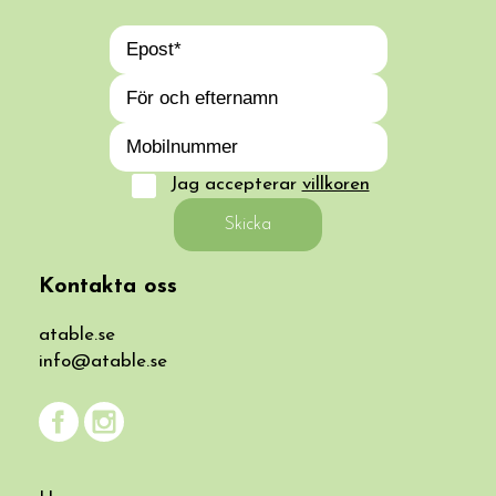
Jag accepterar
villkoren
Skicka
Kontakta oss
atable.se
info@atable.se