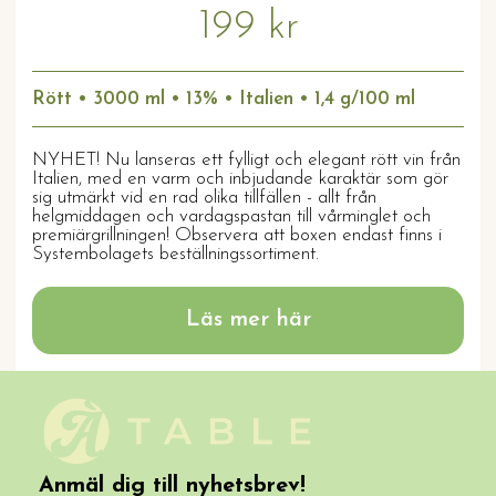
199 kr
Rött • 3000 ml • 13% • Italien • 1,4 g/100 ml
NYHET! Nu lanseras ett fylligt och elegant rött vin från
Italien, med en varm och inbjudande karaktär som gör
sig utmärkt vid en rad olika tillfällen - allt från
helgmiddagen och vardagspastan till vårminglet och
premiärgrillningen! Observera att boxen endast finns i
Systembolagets beställningssortiment.
Läs mer här
Anmäl dig till nyhetsbrev!