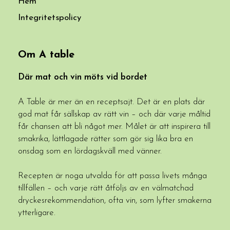
Hem
Integritetspolicy
Om A table
Där mat och vin möts vid bordet
A Table är mer än en receptsajt. Det är en plats där
god mat får sällskap av rätt vin – och där varje måltid
får chansen att bli något mer. Målet är att inspirera till
smakrika, lättlagade rätter som gör sig lika bra en
onsdag som en lördagskväll med vänner.
Recepten är noga utvalda för att passa livets många
tillfällen – och varje rätt åtföljs av en välmatchad
dryckesrekommendation, ofta vin, som lyfter smakerna
ytterligare.