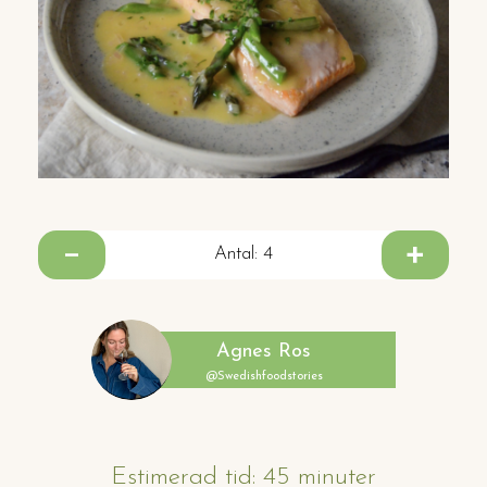
Antal:
4
Agnes Ros
@Swedishfoodstories
Estimerad tid: 45 minuter