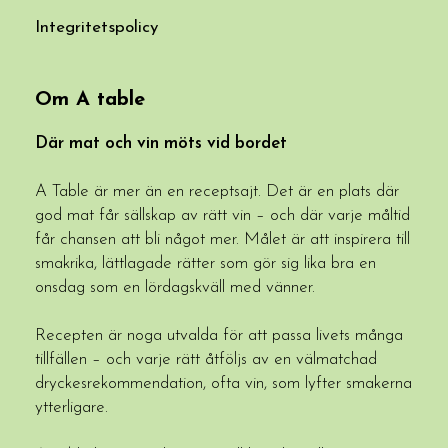
Integritetspolicy
Om A table
Där mat och vin möts vid bordet
A Table är mer än en receptsajt. Det är en plats där
god mat får sällskap av rätt vin – och där varje måltid
får chansen att bli något mer. Målet är att inspirera till
smakrika, lättlagade rätter som gör sig lika bra en
onsdag som en lördagskväll med vänner.
Recepten är noga utvalda för att passa livets många
tillfällen – och varje rätt åtföljs av en välmatchad
dryckesrekommendation, ofta vin, som lyfter smakerna
ytterligare.