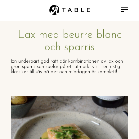
Lax med beurre blanc
och sparris
En underbart god rätt där kombinationen av lax och
grön sparris samspelar på ett utmärkt vis – en riktig
klassiker till sås på det och middagen är komplett!