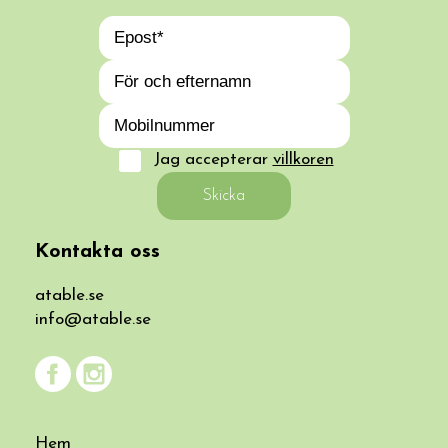
Jag accepterar
villkoren
Skicka
Kontakta oss
atable.se
info@atable.se
Hem