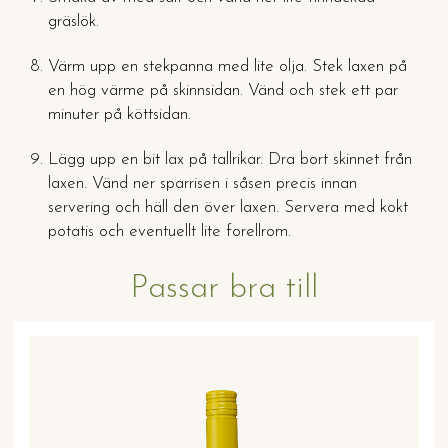
gräslök.
Värm upp en stekpanna med lite olja. Stek laxen på
en hög värme på skinnsidan. Vänd och stek ett par
minuter på köttsidan.
Lägg upp en bit lax på tallrikar. Dra bort skinnet från
laxen. Vänd ner sparrisen i såsen precis innan
servering och häll den över laxen. Servera med kokt
potatis och eventuellt lite forellrom.
Passar bra till