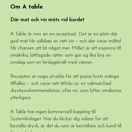
Om A table
Där mat och vin möts vid bordet
A Table är mer än en receptsajt. Det är en plats där
god mat får sällskap av rätt vin – och där varje måltid
får chansen att bli något mer. Målet är att inspirera till
smakrika, lättlagade rätter som gör sig lika bra en
onsdag som en lördagskväll med vänner.
Recepten är noga utvalda för att passa livets många
tillfällen – och varje rätt åtföljs av en välmatchad
dryckesrekommendation, ofta vin, som lyfter smakerna
ytterligare.
A Table har ingen kommersiell koppling till
Systembolaget. När du klickar dig vidare för att
beställa dryck, är det du som är beställare och kund till