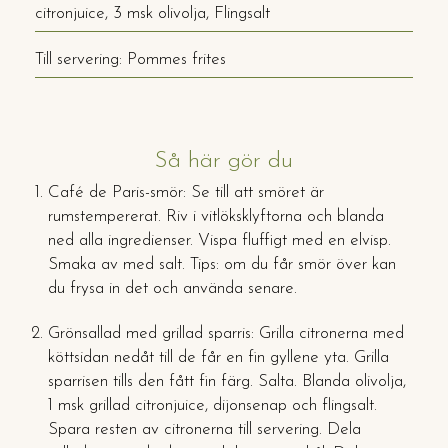
citronjuice, 3 msk olivolja, Flingsalt
Till servering: Pommes frites
Så här gör du
Café de Paris-smör: Se till att smöret är
rumstempererat. Riv i vitlöksklyftorna och blanda
ned alla ingredienser. Vispa fluffigt med en elvisp.
Smaka av med salt. Tips: om du får smör över kan
du frysa in det och använda senare.
Grönsallad med grillad sparris: Grilla citronerna med
köttsidan nedåt till de får en fin gyllene yta. Grilla
sparrisen tills den fått fin färg. Salta. Blanda olivolja,
1 msk grillad citronjuice, dijonsenap och flingsalt.
Spara resten av citronerna till servering. Dela