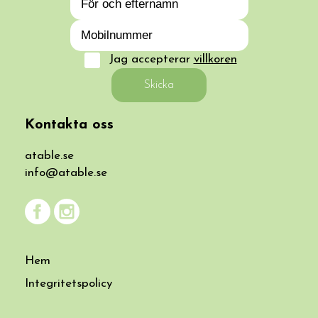
Jag accepterar
villkoren
Skicka
Kontakta oss
atable.se
info@atable.se
Hem
Integritetspolicy