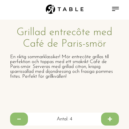
Grillad entrecôte med
Café de Paris-smör
En riktig sommarklassiker! Mör entrecôte grillas till
perfektion och toppas med ett smakrikt Café de
Paris-smör. Serveras med grillad citron, krispig
sparrissallad med dijondressing och frasiga pommes
frites. Perfekt för grillkvällen!
Antal:
4