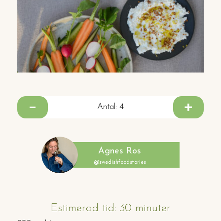
Antal:
4
Agnes Ros
@swedishfoodstories
Estimerad tid: 30 minuter