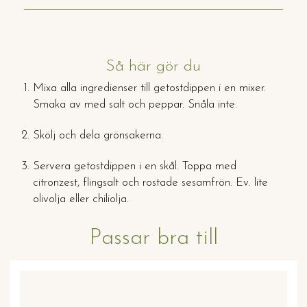
Så här gör du
Mixa alla ingredienser till getostdippen i en mixer.
Smaka av med salt och peppar. Snåla inte.
Skölj och dela grönsakerna.
Servera getostdippen i en skål. Toppa med
citronzest, flingsalt och rostade sesamfrön. Ev. lite
olivolja eller chiliolja.
Passar bra till