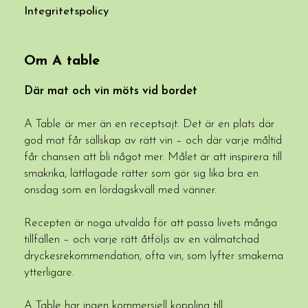
Integritetspolicy
Om A table
Där mat och vin möts vid bordet
A Table är mer än en receptsajt. Det är en plats där
god mat får sällskap av rätt vin – och där varje måltid
får chansen att bli något mer. Målet är att inspirera till
smakrika, lättlagade rätter som gör sig lika bra en
onsdag som en lördagskväll med vänner.
Recepten är noga utvalda för att passa livets många
tillfällen – och varje rätt åtföljs av en välmatchad
dryckesrekommendation, ofta vin, som lyfter smakerna
ytterligare.
A Table har ingen kommersiell koppling till