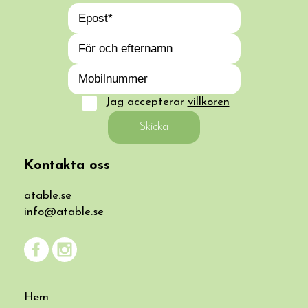
Jag accepterar
villkoren
Skicka
Kontakta oss
atable.se
info@atable.se
Hem